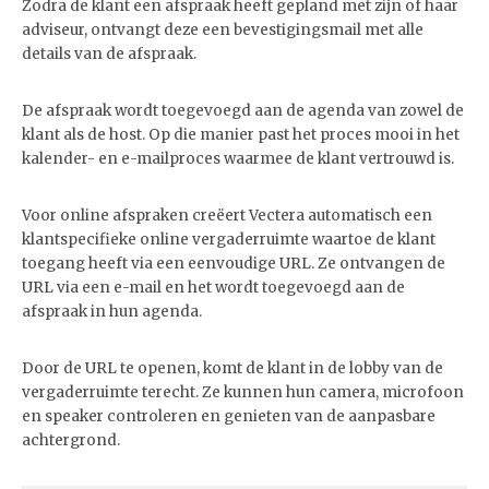
Zodra de klant een afspraak heeft gepland met zijn of haar
adviseur, ontvangt deze een bevestigingsmail met alle
details van de afspraak.
De afspraak wordt toegevoegd aan de agenda van zowel de
klant als de host. Op die manier past het proces mooi in het
kalender- en e-mailproces waarmee de klant vertrouwd is.
Voor online afspraken creëert Vectera automatisch een
klantspecifieke online vergaderruimte waartoe de klant
toegang heeft via een eenvoudige URL. Ze ontvangen de
URL via een e-mail en het wordt toegevoegd aan de
afspraak in hun agenda.
Door de URL te openen, komt de klant in de lobby van de
vergaderruimte terecht. Ze kunnen hun camera, microfoon
en speaker controleren en genieten van de aanpasbare
achtergrond.