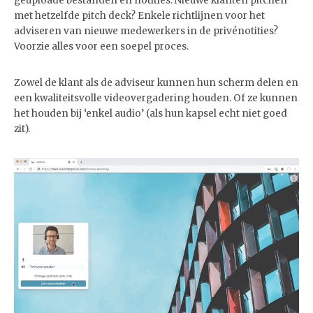
geüploade bestanden en notities. Nieuwe klanten pitchen
met hetzelfde pitch deck? Enkele richtlijnen voor het
adviseren van nieuwe medewerkers in de privénotities?
Voorzie alles voor een soepel proces.
Zowel de klant als de adviseur kunnen hun scherm delen en
een kwaliteitsvolle videovergadering houden. Of ze kunnen
het houden bij ‘enkel audio’ (als hun kapsel echt niet goed
zit).