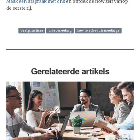
Maak een afspraak met ons
en ontdek de flow zelf vanop
de eerste rij.
best practices
video meeting
how to schedule meetings
Gerelateerde artikels