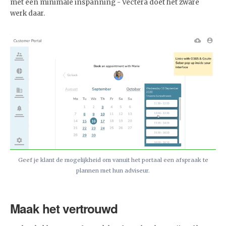
met een minimale inspanning - Vectera doet het zware
werk daar.
Geef je klant de mogelijkheid om vanuit het portaal een afspraak te
plannen met hun adviseur.
Maak het vertrouwd